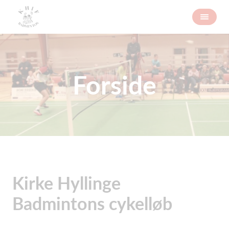
Forside
Kirke Hyllinge
Badmintons cykelløb