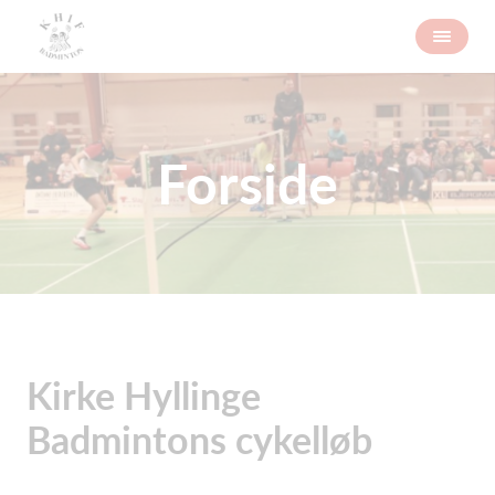
Forside
Kirke Hyllinge
Badmintons cykelløb